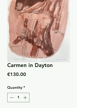
Carmen in Dayton
Price
€130.00
Quantity
*