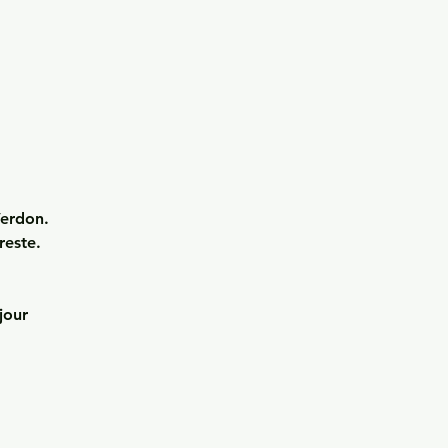
Verdon
.
reste.
jour