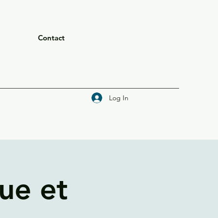
Contact
Log In
ue et