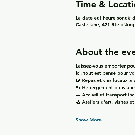
Time & Locati
La date et l'heure sont à d
Castellane, 421 Rte d'Ang
About the ev
Laissez-vous emporter pou
Ici, tout est pensé pour v
🍇 
Repas et vins locaux à 
🏡 
Hébergement dans une 
🚗 
Accueil et transport inc
🎨 
Ateliers d’art, visites e
Show More