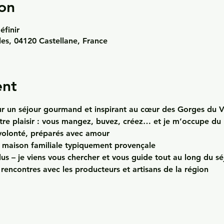
on
éfinir
les, 04120 Castellane, France
ent
r un 
séjour gourmand et inspirant
 au cœur des 
Gorges du 
otre plaisir : vous mangez, buvez, créez… et je m’occupe du 
volonté
, préparés avec amour
maison familiale
 typiquement provençale
lus
 – je viens vous chercher et vous guide tout au long du sé
t rencontres
 avec les producteurs et artisans de la région