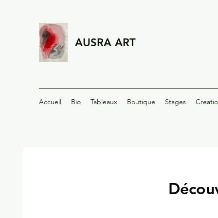
AUSRA ART
Accueil
Bio
Tableaux
Boutique
Stages
Creation
Découv